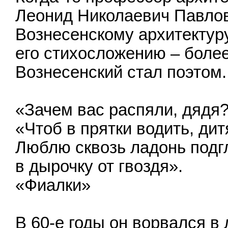
Леонид Николаевич Павло
Вознесенскому архитектуру
его стихосложению – более
Вознесенский стал поэтом.
«Зачем вас распяли, дядя?
«Чтоб в прятки водить, дит
Люблю сквозь ладонь подг
в дырочку от гвоздя».
«Фиалки»
В 60-е годы он ворвался в