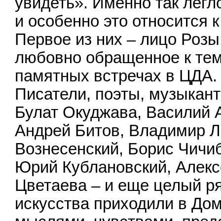
увидеть». Именно так легл
и особенно это относится
Первое из них – лицо Розы
любовно обращенное к тем,
памятных встречах в ЦДА.
Писатели, поэты, музыкант
Булат Окуджава, Василий 
Андрей Битов, Владимир Л
Вознесенский, Борис Чичи
Юрий Кублановский, Алекс
Цветаева – и еще целый р
искусства приходили в Дом