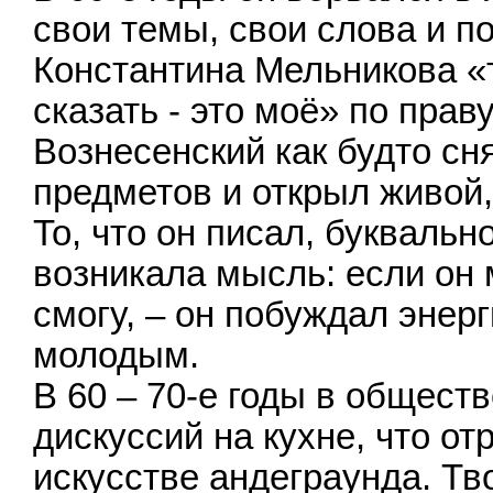
свои темы, свои слова и п
Константина Мельникова «
сказать - это моё» по праву
Вознесенский как будто сн
предметов и открыл живой,
То, что он писал, буквальн
возникала мысль: если он м
смогу, – он побуждал энер
молодым.
В 60 – 70-е годы в общест
дискуссий на кухне, что от
искусстве андеграунда. Тв