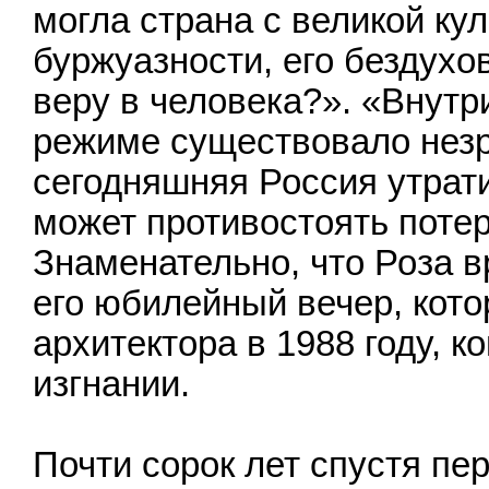
могла страна с великой кул
буржуазности, его бездух
веру в человека?». «Внут
режиме существовало незр
сегодняшняя Россия утрат
может противостоять поте
Знаменательно, что Роза 
его юбилейный вечер, кот
архитектора в 1988 году, к
изгнании.
Почти сорок лет спустя пе