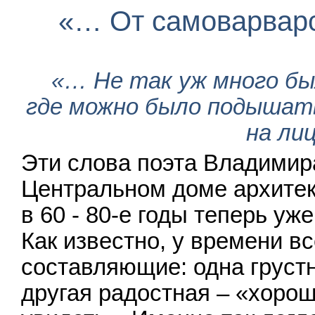
«… От самоварварс
«… Не так уж много бы
где можно было подышать
на ли
Эти слова поэта Владимир
Центральном доме архитек
в 60 - 80-е годы теперь уж
Как известно, у времени в
составляющие: одна грустн
другая радостная – «хорошо