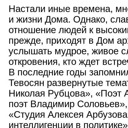
Настали иные времена, мн
и жизни Дома. Однако, сла
отношение людей к высоким
прежде, приходят в Дом арх
услышать мудрое, живое с
откровения, кто ждет встр
В последние годы запомни
Тевосян развернутые тема
Николая Рубцова», «Поэт 
поэт Владимир Соловьев»,
«Студия Алексея Арбузова
интеллигенции в политике»