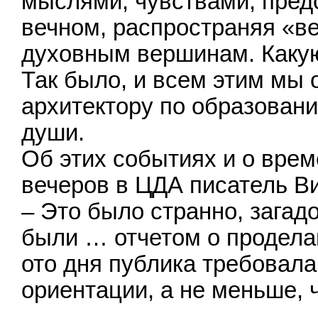
мыслями, чувствами, пред
вечном, распространяя «ве
духовным вершинам. Какую
Так было, и всем этим мы 
архитектору по образовани
души.
Об этих событиях и о врем
вечеров в ЦДА писатель В
– Это было странно, зага
были … отчетом о продела
ото дня публика требовала
ориентации, а не меньше,