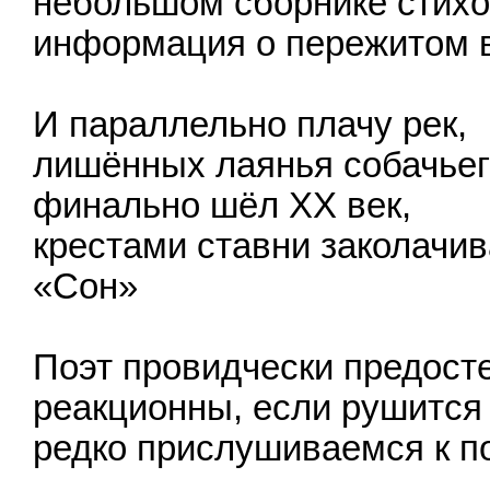
небольшом сборнике стихо
информация о пережитом 
И параллельно плачу рек,
лишённых лаянья собачьег
финально шёл XX век,
крестами ставни заколачив
«Сон»
Поэт провидчески предосте
реакционны, если рушится 
редко прислушиваемся к по