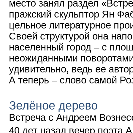
место занял раздел «Встре
пражский скульптор Ян Фа
цельное литературное прои
Своей структурой она нап
населенный город – с пло
неожиданными поворотами,
удивительно, ведь ее автор
А теперь – слово самой Ро
Зелёное дерево
Встреча с Андреем Вознес
40 лет назад вечер поэта 