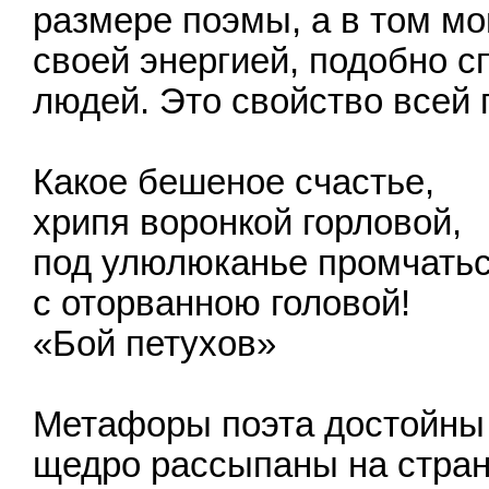
размере поэмы, а в том м
своей энергией, подобно с
людей. Это свойство всей 
Какое бешеное счастье,
хрипя воронкой горловой,
под улюлюканье промчать
с оторванною головой!
«Бой петухов»
Метафоры поэта достойны 
щедро рассыпаны на страниц