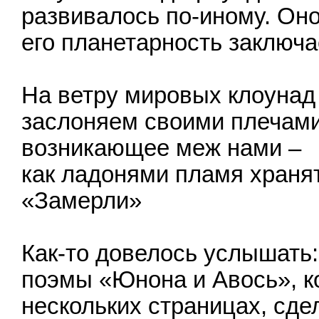
развивалось по-иному. Оно
его планетарность заключа
На ветру мировых клоунад
заслоняем своими плечам
возникающее меж нами –
как ладонями пламя хранят
«Замерли»
Как-то довелось услышать:
поэмы «Юнона и Авось», к
нескольких страницах, сде