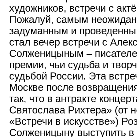
художников, встречи с акт
Пожалуй, самым неожидан
задуманным и проведенным
стал вечер встречи с Але
Солженицыным – писателе
премии, чьи судьба и твор
судьбой России. Эта встре
Москве после возвращения
так, что в антракте концер
Святослава Рихтера» (от н
«Встречи в искусстве») Р
Солженицыну выступить в 