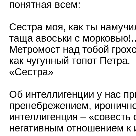
понятная всем:
Сестра моя, как ты намучи
таща авоськи с морковью!.
Метромост над тобой грох
как чугунный топот Петра.
«Сестра»
Об интеллигенции у нас пр
пренебрежением, иронично.
интеллигенция – «совесть с
негативным отношением к 