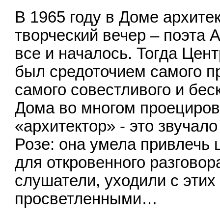
В 1965 году в Доме архите
творческий вечер – поэта 
все и началось. Тогда Цен
был средоточием самого пр
самого совестливого и бес
Дома во многом проециров
«архитектор» - это звучал
Розе: она умела привлечь 
для откровенного разговора
слушатели, уходили с этих
просветленными…