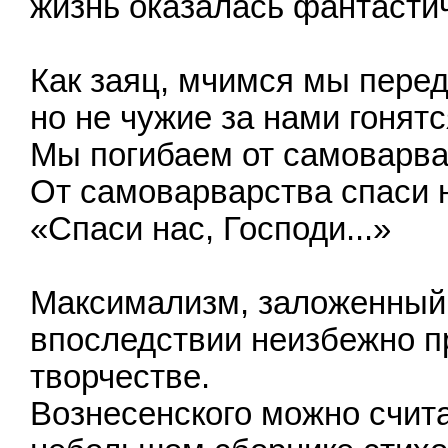
жизнь оказалась фантасти
Как заяц, мчимся мы пере
но не чужие за нами гонятс
Мы погибаем от самоварва
От самоварварства спаси н
«Спаси нас, Господи...»
Максимализм, заложенный 
впоследствии неизбежно п
творчестве.
Вознесенского можно счита