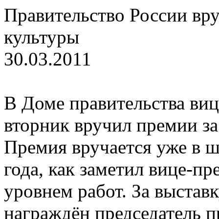
Правительство России вру
культуры
30.03.2011
В Доме правительства ви
вторник вручил премии за
Премия вручается уже в ш
года, как заметил вице-п
уровнем работ. За выстав
награждён председатель п