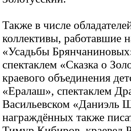
Также в числе обладателе
коллективы, работавшие 
«Усадьбы Брянчаниновых»
спектаклем «Сказка о Зол
краевого объединения дет
«Ералаш», спектаклем Дра
Васильевском «Даниэль Ш
награждённых также писа
Тимур Кибиров, краевед 