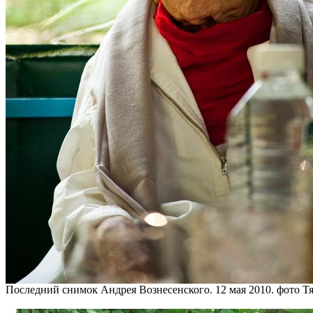
Последний снимок Андрея Вознесенского. 12 мая 2010. фото Т