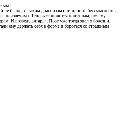
равда?
ций не было - с таким диагнозом они просто бессмысленны.
вы, неизлечима. Теперь становится понятным, почему
рам. И возведу алтарь». Поэт уже тогда знал о болезни,
огали ему держать себя в форме и бороться со страшным