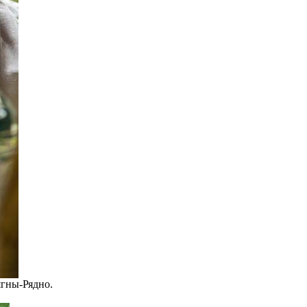
ягны-Рядно.