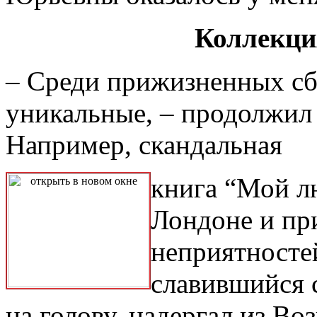
Коллекци
– Среди прижизненных сб
уникальные, – продолжил
Например, скандальная
книга “Мой л
Лондоне и пр
неприятностей
славившийся с
на голову, надергал из В