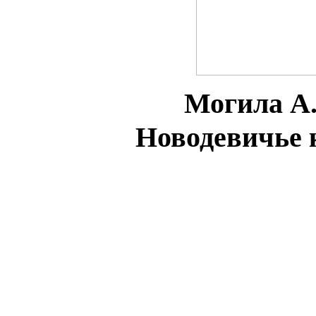
Могила А.
Новодевичье 