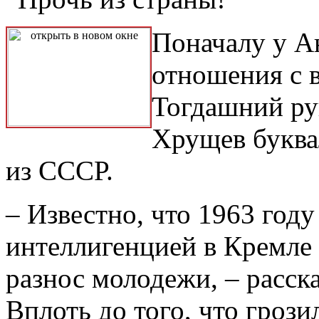
Поначалу у А
отношения с в
Тогдашний ру
Хрущев буква
из СССР.
– Известно, что 1963 году
интеллигенцией в Кремле
разнос молодежи, – расс
Вплоть до того, что гроз