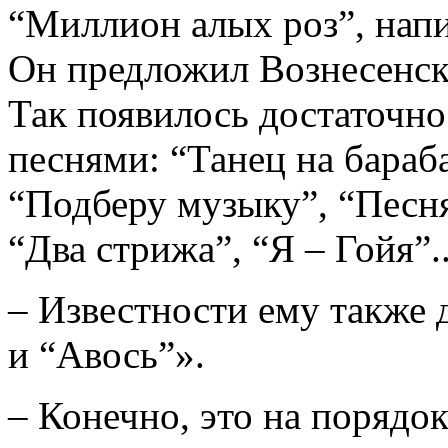
“Миллион алых роз”, напи
Он предложил Вознесенск
Так появилось достаточно
песнями: “Танец на бараб
“Подберу музыку”, “Песня
“Два стрижа”, “Я – Гойя”..
– Известности ему также
и “Авось”».
– Конечно, это на порядо