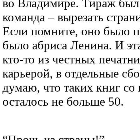
во Владимире. Тираж был 
команда – вырезать стран
Если помните, оно было 
было абриса Ленина. И эт
кто-то из честных печатни
карьерой, в отдельные сб
думаю, что таких книг со
осталось не больше 50.
“Прочь из страны!”