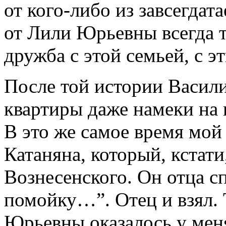
от кого-либо из завсегдат
от Лили Юрьевны всегда т
дружба с этой семьей, с э
После той истории Васил
квартиры даже намеки на
В это же самое время мой 
Катаняна, который, кстати
Вознесенского. Он отца с
помойку…”. Отец и взял. 
Юрьевны оказалось у мен