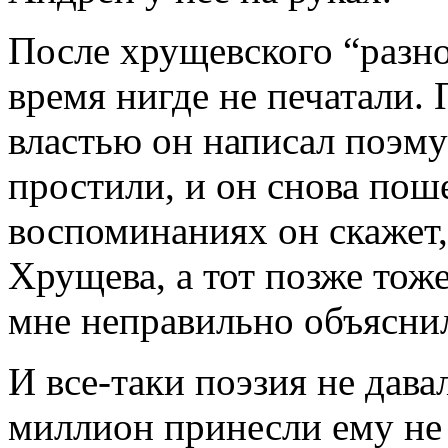
После хрущевского “разно
время нигде не печатали.
властью он написал поэм
простили, и он снова поше
воспоминаниях он скажет,
Хрущева, а тот позже тоже
мне неправильно объясни
И все-таки поэзия не дав
миллион принесли ему не 