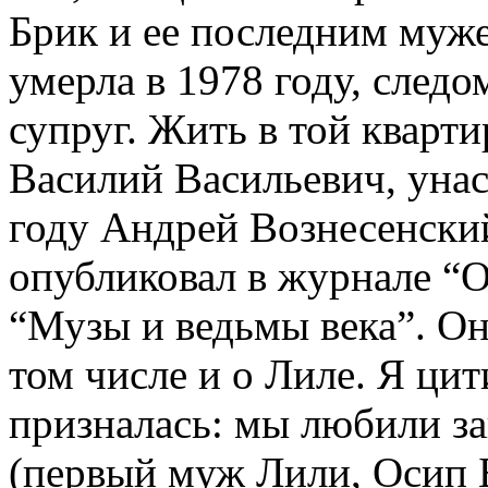
Брик и ее последним муж
умерла в 1978 году, следо
супруг. Жить в той кварти
Василий Васильевич, унас
году Андрей Вознесенский
опубликовал в журнале “О
“Музы и ведьмы века”. Он
том числе и о Лиле. Я ци
призналась: мы любили з
(первый муж Лили, Осип Б