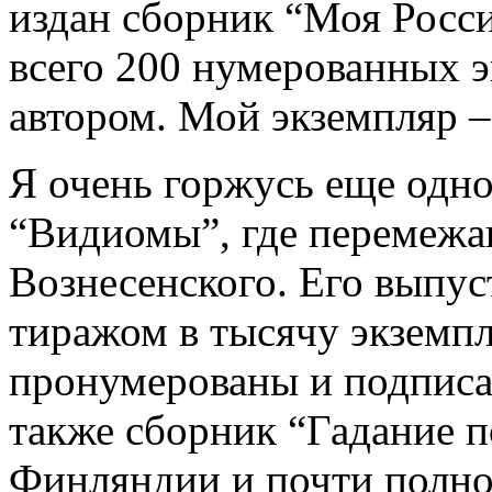
издан сборник “Моя Росс
всего 200 нумерованных 
автором. Мой экземпляр –
Я очень горжусь еще одн
“Видиомы”, где перемежа
Вознесенского. Его выпус
тиражом в тысячу экземпл
пронумерованы и подписа
также сборник “Гадание п
Финляндии и почти полнос