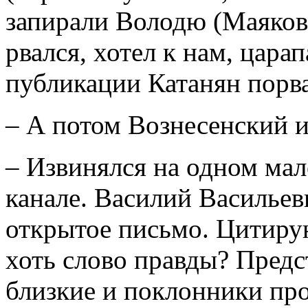
запирали Володю (Маяковс
рвался, хотел к нам, цара
публикации Катанян порв
– А потом Вознесенский 
– Извинялся на одном ма
канале. Василий Васильев
открытое письмо. Цитирую
хоть слово правды? Предст
близкие и поклонники про