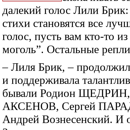
далекий голос Лили Брик:
стихи становятся все лучш
голос, пусть вам кто-то и
моголь”. Остальные репл
– Лиля Брик, – продолжил
и поддерживала талантли
бывали Родион ЩЕДРИН
АКСЕНОВ, Сергей ПАРА
Андрей Вознесенский. И о