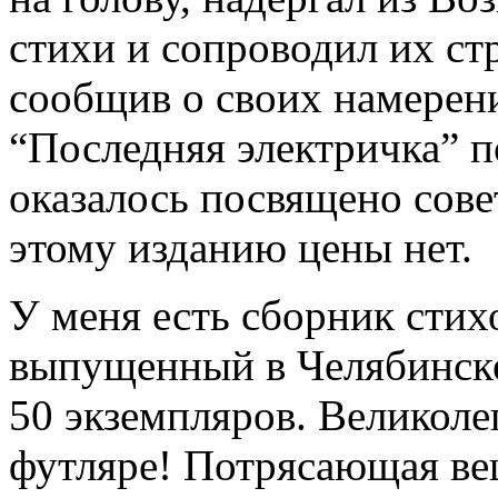
стихи и сопроводил их с
сообщив о своих намерен
“Последняя электричка” п
оказалось посвящено сове
этому изданию цены нет.
У меня есть сборник стих
выпущенный в Челябинске 
50 экземпляров. Великол
футляре! Потрясающая ве