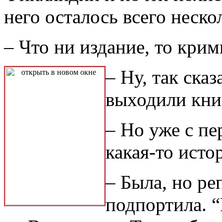
него осталось всего неско
– Что ни издание, то кри
– Ну, так ска
выходили кни
– Но уже с пе
какая-то ист
– Была, но р
подпортила. 