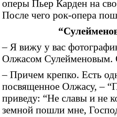
оперы Пьер Карден на сво
После чего рок-опера пош
“Сулейменов
– Я вижу у вас фотографи
Олжасом Сулейменовым. 
– Причем крепко. Есть од
посвященное Олжасу, – “
приведу: “Не славы и не 
земной пошли мне, Господ