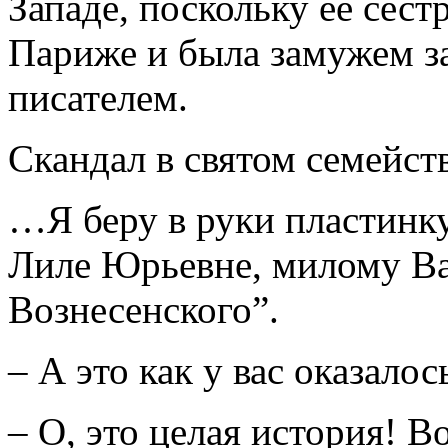
Западе, поскольку ее сес
Париже и была замужем 
писателем.
Скандал в святом семейст
…Я беру в руки пластинк
Лиле Юрьевне, милому В
Вознесенского”.
– А это как у вас оказалос
– О, это целая история! 