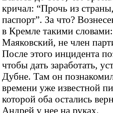
кричал: “Прочь из страны
паспорт”. За что? Вознес
в Кремле такими словами:
Маяковский, не член пар
После этого инцидента поэ
чтобы дать заработать, ус
Дубне. Там он познакомил
времени уже известной п
которой оба остались вер
Андрей у нее на руках.