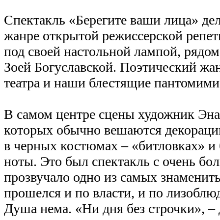
Спектакль «Берегите ваши лица» дел
жанре открытой режиссерской репет
под своей настольной лампой, рядо
Зоей Богуславской. Поэтический жа
театра и наши блестящие пантомими
В самом центре сцены художник
Эна
которых обычно вешаются декорации,
в черных костюмах – «
битловках
» и
ноты. Это был спектакль с очень бо
прозвучало одно из самых знамениты
прошелся и по власти, и по
лизоблю
Душа нема. «Ни дня без строчки», – 