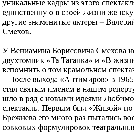
уникальные кадры из этого спектак
единственную в своей жизни женску
другие знаменитые актеры – Валер
Смехов.
У Вениамина Борисовича Смехова не
двухтомник «Та Таганка» и «В жизни
вспомнить о том крамольном спекта
– После выхода «Антимиров» в 1965
стал святым именем в нашем реперту
шло в ряд с новыми идеями Любимов
спектакль. Первым был «Живой» по
Брежнева его много раз пытались во
совковых формулировок театральны