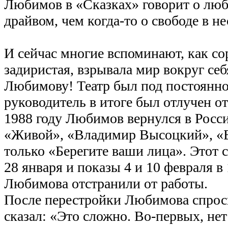
Любимов в «Сказках» говорит о люб
драйвом, чем когда-то о свободе в н
И сейчас многие вспоминают, как со
задиристая, взрывала мир вокруг себ
Любимову! Театр был под постоянно
руководитель в итоге был отлучен от
1988 году Любимов вернулся в Росс
«Живой», «Владимир Высоцкий», «Б
только «Берегите ваши лица». Этот 
28 января и показы 4 и 10 февраля в 
Любимова отстранили от работы.
После перестройки Любимова спросил
сказал: «Это сложно. Во-первых, н