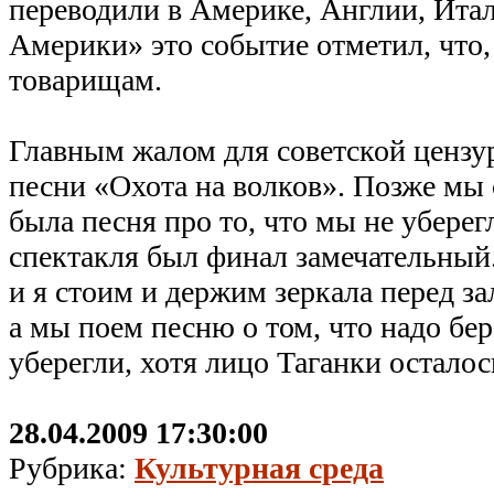
переводили в Америке, Англии, Ита
Америки» это событие отметил, что,
товарищам.
Главным жалом для советской ценз
песни «Охота на волков». Позже мы
была песня про то, что мы не уберег
спектакля был финал замечательный
и я стоим и держим зеркала перед за
а мы поем песню о том, что надо бер
уберегли, хотя лицо Таганки осталос
28.04.2009 17:30:00
Рубрика:
Культурная среда