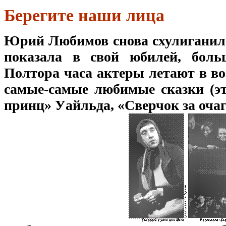
Берегите наши лица
Юрий Любимов снова схулиганил.
показала в свой юбилей, боль
Полтора часа актеры летают в во
самые-самые любимые сказки (эт
принц» Уайльда, «Сверчок за очаг