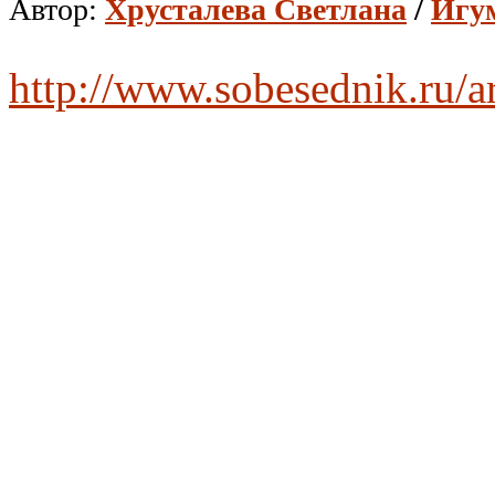
Автор:
Хрусталева Светлана
/
Игу
http://www.sobesednik.ru/