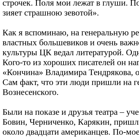
строчек. Поля мои лежат в глуши. 
зияет страшною зевотой».
Как я вспоминаю, на генеральную р
властных большевиков и очень важно
культуры ЦК ведал литературой. Од
Кого-то из хороших писателей он на
«Кончина» Владимира Тендрякова, о
Сам факт, что эти люди пришли на г
Вознесенского.
Были на показе и друзья театра – у
Бовин, Черниченко, Карякин, пришл
около двадцати американцев. По-мо