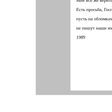
Мне все же веритс
Есть просьба, Гос
пусть на обломках
не пишут наши им
1989