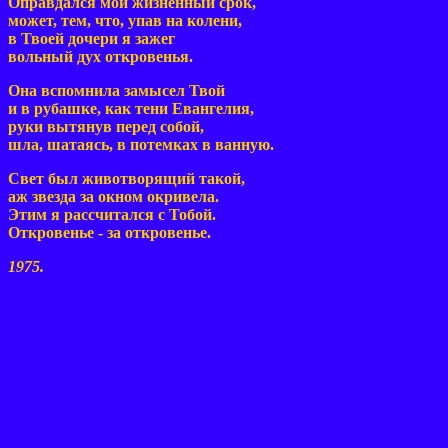
Оправдался мой жизненный срок,
может, тем, что, упав на колени,
в Твоей дочери я зажег
вольный дух откровенья.
Она вспомнила замысел Твой
и в рубашке, как тени Евангелия,
руки вытянув перед собой,
шла, шатаясь, в потемках в ванную.
Свет был животворящий такой,
аж звезда за окном окривела.
Этим я рассчитался с Тобой.
Откровенье - за откровенье.
1975.