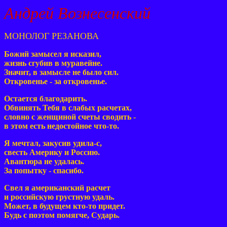
Андрей Вознесенский
МОНОЛОГ РЕЗАНОВА
Божий замысел я исказил,
жизнь сгубив в муравейне.
Значит, в замысле не было сил.
Откровенье - за откровенье.
Остается благодарить.
Обвинять Тебя в слабых расчетах,
словно с женщиной счеты сводить -
в этом есть недостойное что-то.
Я мечтал, закусив удила-с,
свесть Америку и Россию.
Авантюра не удалась.
За попытку - спасибо.
Свел я американский расчет
и российскую грустную удаль.
Может, в будущем кто-то придет.
Будь с поэтом помягче, Сударь.