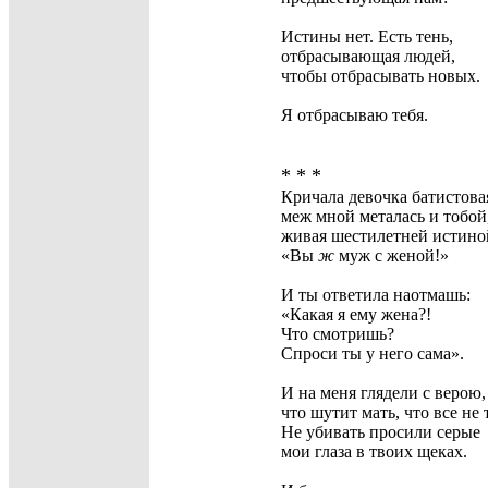
Истины нет. Есть тень,
отбрасывающая людей,
чтобы отбрасывать новых.
Я отбрасываю тебя.
* * *
Кричала девочка батистова
меж мной металась и тобой
живая шестилетней истино
«Вы
ж
муж с женой!»
И ты ответила наотмашь:
«Какая я ему жена?!
Что смотришь?
Спроси ты у него сама».
И на меня глядели с верою,
что шутит мать, что все не 
Не убивать просили серые
мои глаза в твоих щеках.