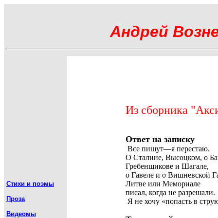
Андрей Возн
Из сборника "Акс
Ответ на записку
Все пишут—я перестаю.
О Сталине, Высоцком, о Ба
Гребенщикове и Шагале,
о Гавеле и о Вишневской Г
Литве или Мемориале
Стихи и поэмы
писал, когда не разрешали.
Проза
Я не хочу «попасть в стру
Видеомы