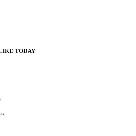
LIKE TODAY
y
mes.