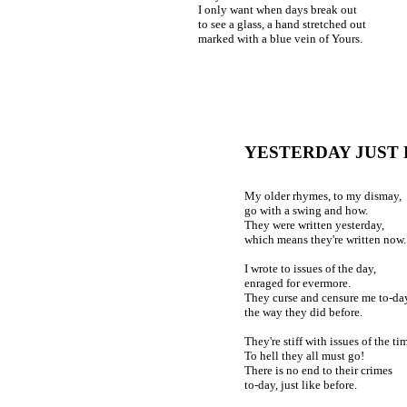
I only want when days break out
to see a glass, a hand stretched out
marked with a blue vein of Yours.
YESTERDAY JUST 
My older rhymes, to my dismay,
go with a swing and how.
They were written yesterday,
which means they're written now.
I wrote to issues of the day,
enraged for evermore.
They curse and censure me to-da
the way they did before.
They're stiff with issues of the ti
To hell they all must go!
There is no end to their crimes
to-day, just like before.