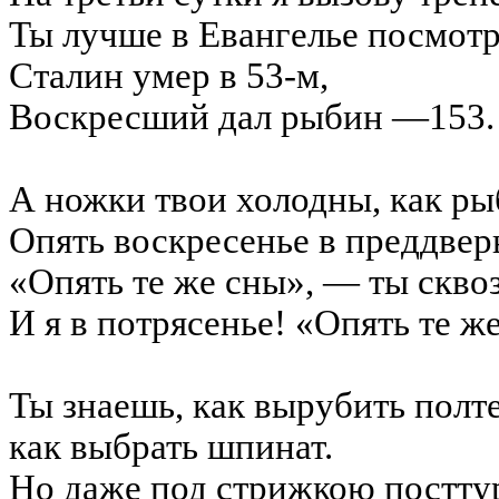
Ты лучше в
Евангелье
посмотр
Сталин умер в 53-м,
Воскресший
дал рыбин —153.
А ножки твои холодны, как р
Опять воскресенье в преддвер
«Опять те же сны», — ты скво
И я в потрясенье! «Опять те же
Ты знаешь, как вырубить полт
как выбрать шпинат.
Но даже под стрижкою
постту