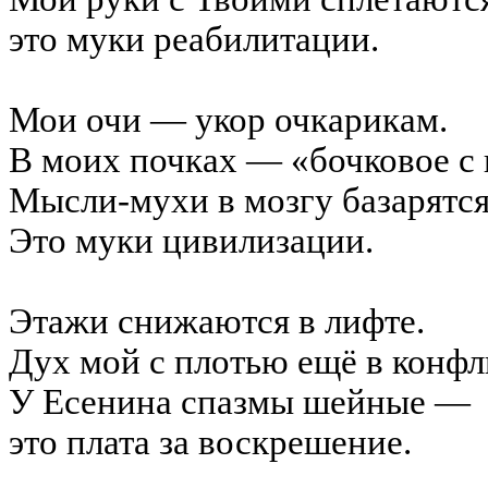
это муки реабилитации.
Мои очи — укор очкарикам.
В моих почках — «
бочковое
с
Мысли-мухи в мозгу
базарятс
Это муки цивилизации.
Этажи снижаются в лифте.
Дух мой с плотью ещё в конфл
У Есенина спазмы шейные —
это плата за воскрешение.