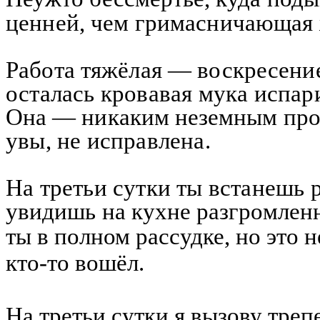
ценней, чем гримасничающая
Работа тяжёлая — воскресени
осталась кровавая мука испар
Она — никаким неземным про
увы, не исправлена.
На третьи сутки ты встанешь р
увидишь на кухне разгромлен
ты в полном рассудке, но это 
кто-то вошёл.
На третьи сутки я вызову трепе