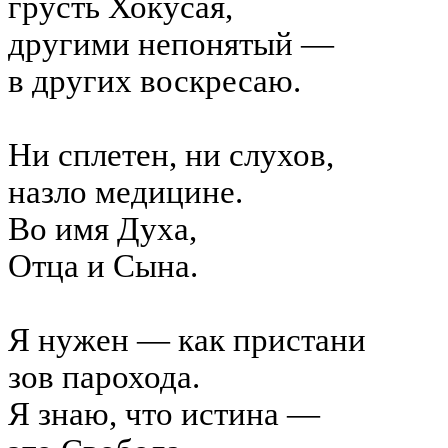
грусть Хокусая,
другими
непонятый
—
в других воскресаю.
Ни сплетен, ни слухов,
назло медицине.
Во имя Духа,
Отца и Сына.
Я нужен — как пристани
зов парохода.
Я знаю, что истина —