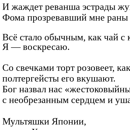
И жаждет реванша эстрады жу
Фома
прозревавший мне раны
Всё стало обычным, как чай с
Я — воскресаю.
Со свечками торт розовеет, ка
полтергейсты его вкушают.
Бог назвал нас «жестоковыйн
с необрезанным сердцем и уш
Мультяшки
Японии,