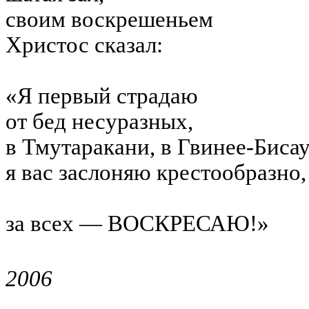
своим воскрешеньем
Христос сказал:
«Я первый страдаю
от бед несуразных,
в Тмутаракани, в Гвинее-Биса
я вас заслоняю крестообразно,
за всех — ВОСКРЕСАЮ!»
2006