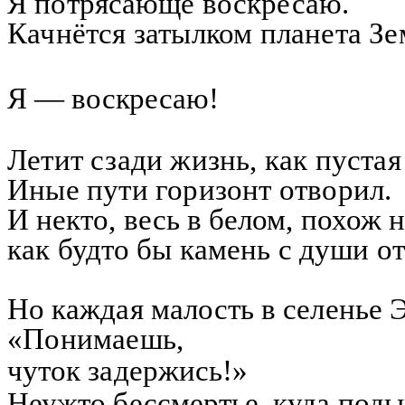
Я потрясающе воскресаю.
Качнётся затылком планета Зе
Я — воскресаю!
Летит сзади жизнь, как пустая
Иные пути горизонт отворил.
И некто, весь в белом, похож 
как будто бы камень с души от
Но каждая
малость
в селенье
«Понимаешь,
чуток задержись!»
Неужто
бессмертье, куда под