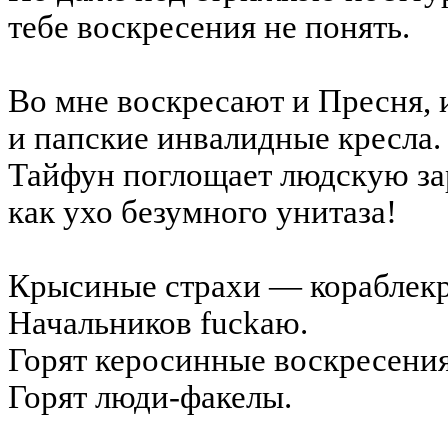
тебе воскресения не понять.
Во мне воскресают и Пресня, 
и папские инвалидные кресла.
Тайфун поглощает людскую за
как ухо безумного унитаза!
Крысиные страхи — кораблек
Начальников
fuck
аю
.
Горят керосинные воскресения
Горят люди-факелы.