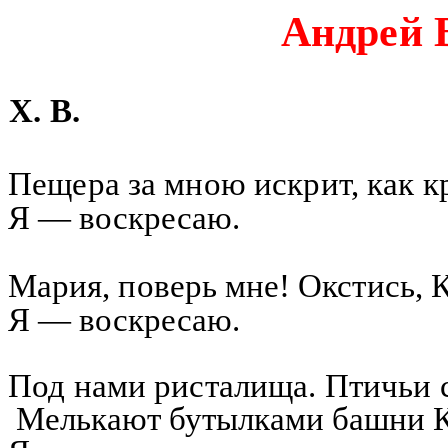
Андрей 
X
. В.
Пещера за мною искрит, как к
Я — воскресаю.
Мария, поверь мне!
Окстись
, 
Я — воскресаю.
Под нами ристалища. Птичьи с
Мелькают бутылками башни К