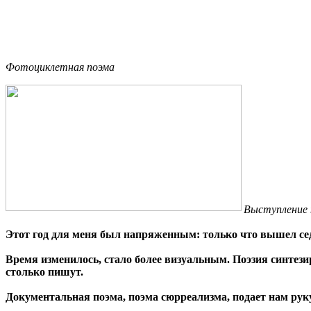
Фотоциклетная поэма
Выступление 
Этот год для меня был напряженным: только что вышел се
Время изменилось, стало более визуальным. Поэзия синтез
столько пишут.
Документальная поэма, поэма сюрреализма, подает нам руку