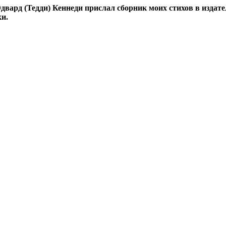
Эдвард (Тедди) Кеннеди прислал сборник моих стихов в издат
и.