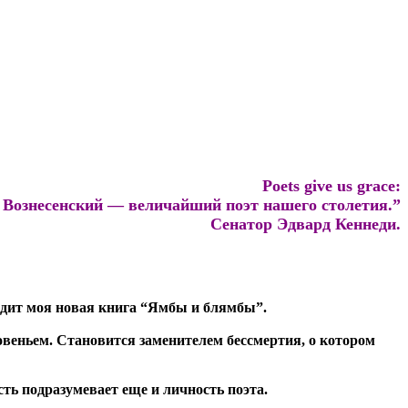
Poets give us grace:
 Вознесенский — величайший поэт нашего столетия.”
Сенатор Эдвард Кеннеди.
одит моя новая книга “Ямбы и
б
лямбы”.
овеньем. Становится заменителем бессмертия, о котором
ть подразумевает еще и личность поэта.