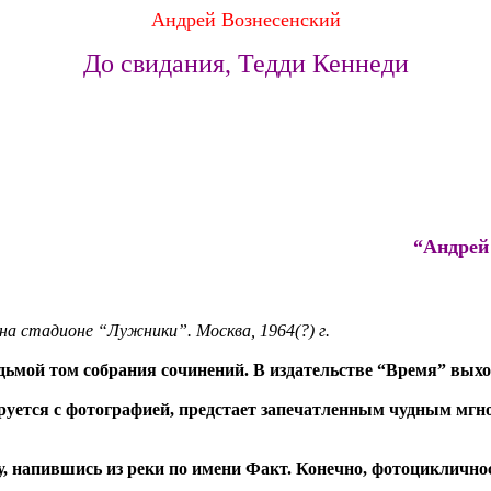
Андрей Вознесенский
До свидания, Тедди Кеннеди
“Андрей
на стадионе “Лужники”. Москва, 1964
(?)
г.
дьмой том собрания сочинений. В издательстве “Время” вых
ируется с фотографией, предстает запечатленным чудным мгн
, напившись из реки по имени Факт. Конечно, фотоцикличнос