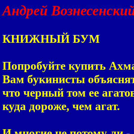
Андрей Вознесенски
КНИЖНЫЙ БУМ
Попробуйте купить Ахма
Вам букинисты объяснят
что черный том ее агат
куда дороже, чем агат.
И многие не потому ли -