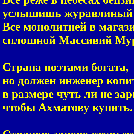
услышишь журавлиный 
Все монолитней в магаз
сплошной Массивий Мур
Страна поэтами богата,
но должен инженер копи
в размере чуть ли не за
чтобы Ахматову купить.