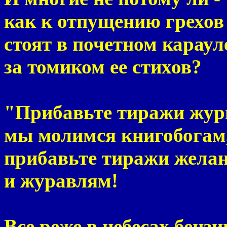
как к отпущению грехов 
стоят в почетном караул
за томиком ее стихов?
"Прибавьте тиражи жур
мы молимся книгобогам
прибавьте тиражи жела
и журавлям!
Все реже в небесах бенз