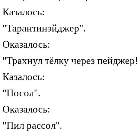
Казалось:
"Тарантинэйджер".
Оказалось:
"Трахнул тёлку через пейджер
Казалось:
"Посол".
Оказалось:
"Пил рассол".