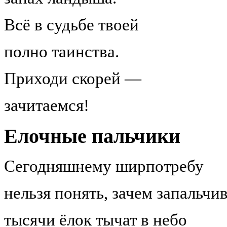
Всё в судьбе твоей
полно таинства.
Приходи скорей —
зачитаемся!
Елочные пальчики
Сегодняшнему ширпотребу
нельзя понять, зачем запальчи
тысячи ёлок тычат в небо