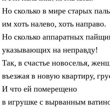
Но сколько в мире старых паль
им хоть налево, хоть направо.
Но сколько аппаратных пайщи
указывающих на неправду!
Так, в счастье новоселья, жен
въезжая в новую квартиру, гру
И что ей померещено
в игрушке с вырванным ватино