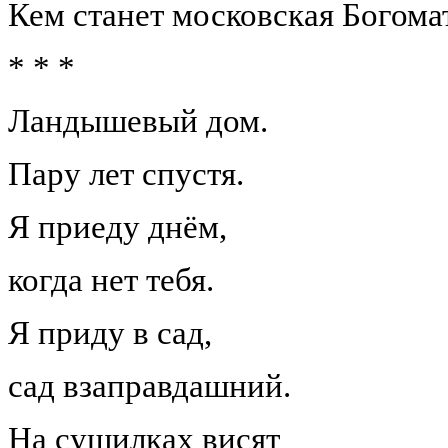
Кем станет московская Богомат
* * *
Ландышевый дом.
Пару лет спустя.
Я приеду днём,
когда нет тебя.
Я приду в сад,
сад взаправдашний.
На сушилках висят