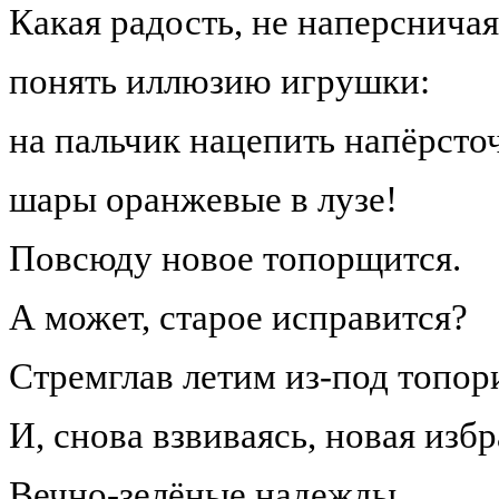
Какая радость, не наперсничая
понять иллюзию игрушки:
на пальчик нацепить напёрсточ
шары оранжевые в лузе!
Повсюду новое топорщится.
А может, старое исправится?
Стремглав летим из-под топор
И, снова взвиваясь, новая изб
Вечно-зелёные надежды