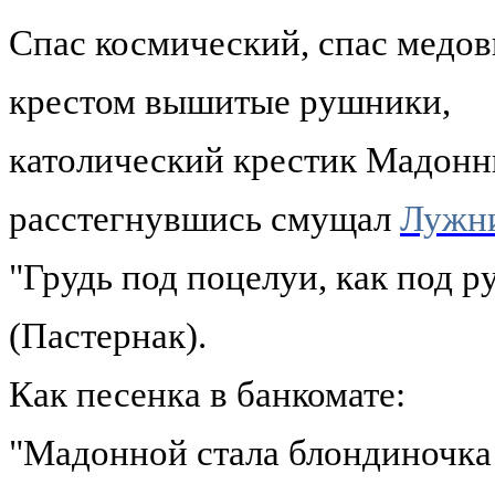
Спас космический, спас медов
крестом вышитые рушники,
католический крестик Мадонн
расстегнувшись смущал
Лужн
"Грудь под поцелуи, как под 
(Пастернак).
Как песенка в банкомате:
"Мадонной стала блондиночка 