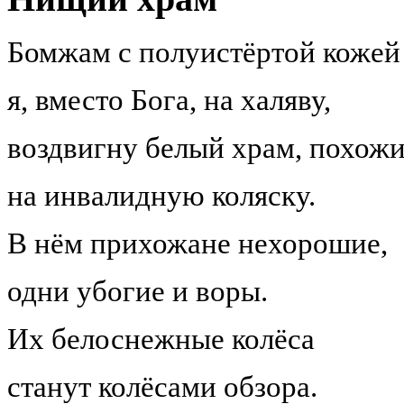
Бомжам с полуистёртой кожей
я, вместо Бога, на халяву,
воздвигну белый храм, похож
на инвалидную коляску.
В нём прихожане нехорошие,
одни убогие и воры.
Их белоснежные колёса
станут колёсами обзора.