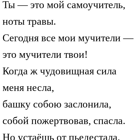
Ты — это мой самоучитель,
ноты травы.
Сегодня все мои мучители —
это мучители твои!
Когда ж чудовищная сила
меня несла,
башку собою заслонила,
собой пожертвовав, спасла.
Но устаёшь от пьедестала.