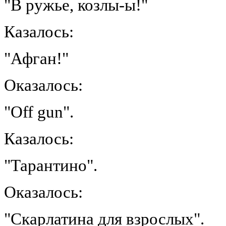
"В ружье, козлы-ы!"
Казалось:
"Афган!"
Оказалось:
"Off gun".
Казалось:
"Тарантино".
Оказалось:
"Скарлатина для взрослых".