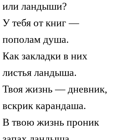
или ландыши?
У тебя от книг —
пополам душа.
Как закладки в них
листья ландыша.
Твоя жизнь — дневник,
вскрик карандаша.
В твою жизнь проник
запах ландыша.