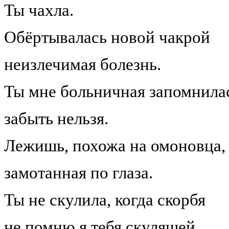
Ты чахла.
Обёртывалась новой чакрой
неизлечимая болезнь.
Ты мне больничная запомнила
забыть нельзя.
Лежишь, похожа на омоновца,
замотанная по глаза.
Ты не скулила, когда скорбя
не помню я тебя скулящей.