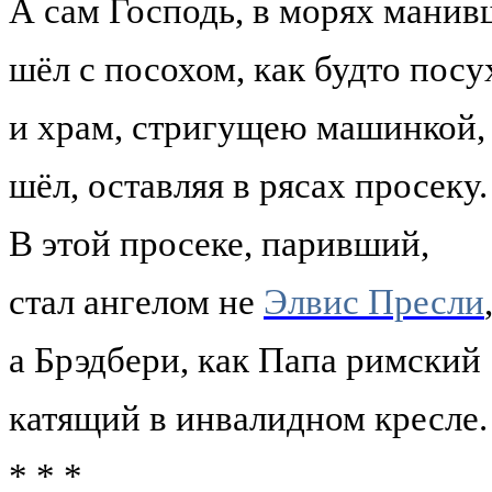
А сам Господь, в морях манив
шёл с посохом, как будто посу
и храм, стригущею машинкой,
шёл, оставляя в рясах просеку.
В этой просеке, паривший,
стал ангелом не
Элвис Пресли
а Брэдбери, как Папа римский
катящий в инвалидном кресле.
* * *