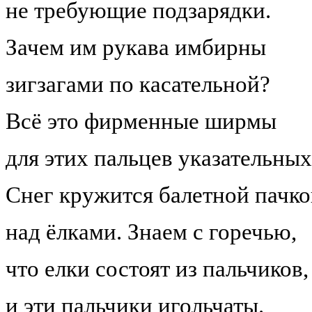
не требующие подзарядки.
Зачем им рукава имбирны
зигзагами по касательной?
Всё это фирменные ширмы
для этих пальцев указательных
Снег кружится балетной пачк
над ёлками. Знаем с горечью,
что елки состоят из пальчиков,
и эти пальчики игольчаты.