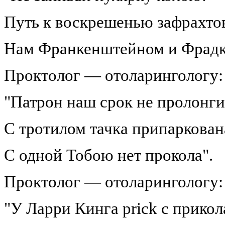
Путь к воскрешенью зафрахто
Нам Франкенштейном и Фрадк
Проктолог — отоларингологу:
"Патрон наш срок не пролонг
С тротилом тачка припаркован
С одной Тобою нет прокола".
Проктолог — отоларингологу:
"У Ларри Кинга prick с прико