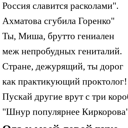
Россия славится расколами".
Ахматова сгубила Горенко"
Ты, Миша, брутто гениален
меж непробудных гениталий.
Стране, дежурящий, ты дорог
как практикующий проктолог!
Пускай другие врут с три коро
"Шнур популярнее Киркорова"