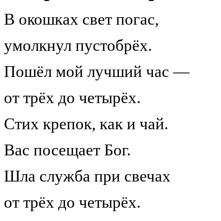
В окошках свет погас,
умолкнул пустобрёх.
Пошёл мой лучший час —
от трёх до четырёх.
Стих крепок, как и чай.
Вас посещает Бог.
Шла служба при свечах
от трёх до четырёх.