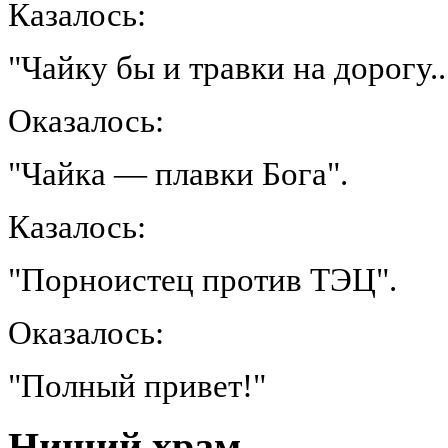
Казалось:
"Чайку бы и травки на дорогу..
Оказалось:
"Чайка — плавки Бога".
Казалось:
"Порноистец против ТЭЦ".
Оказалось:
"Полный привет!"
Нищий храм