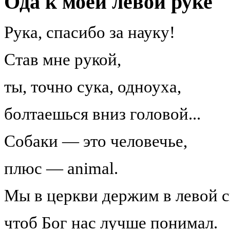
Ода к моей левой руке
Рука, спасибо за науку!
Став мне рукой,
ты, точно сука, одноуха,
болтаешься вниз головой...
Собаки — это человечье,
плюс — animal.
Мы в церкви держим в левой с
чтоб Бог нас лучше понимал.