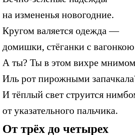
на измененья новогодние.
Кругом валяется одежда —
домишки, стёганки с вагонкою
А ты? Ты в этом вихре мнимом
Иль рот пирожными запачкала
И тёплый свет струится нимбо
от указательного пальчика.
От трёх до четырех