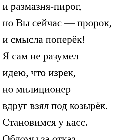
и размазня-пирог,
но Вы сейчас — пророк,
и смысла поперёк!
Я сам не разумел
идею, что изрек,
но милиционер
вдруг взял под козырёк.
Становимся у касс.
Обломы за отказ.