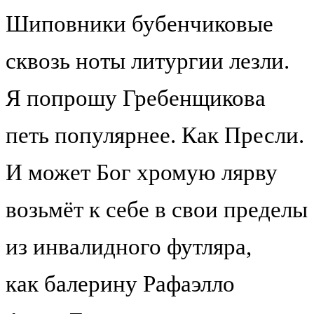
Шиповники бубенчиковые
сквозь ноты литургии лезли.
Я попрошу Гребенщикова
петь популярнее. Как Пресли.
И может Бог хромую лярву
возьмёт к себе в свои пределы
из инвалидного футляра,
как балерину Рафаэлло