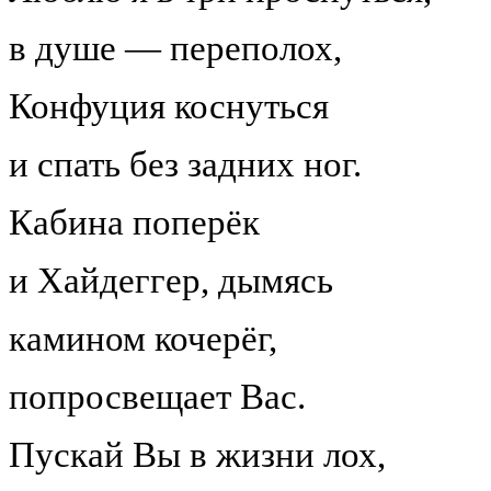
в душе — переполох,
Конфуция коснуться
и спать без задних ног.
Кабина поперёк
и Хайдеггер, дымясь
камином кочерёг,
попросвещает Вас.
Пускай Вы в жизни лох,