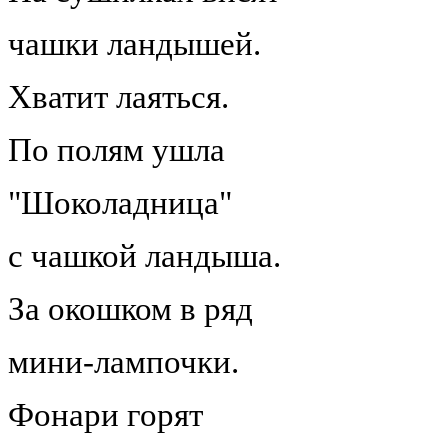
чашки ландышей.
Хватит лаяться.
По полям ушла
"Шоколадница"
с чашкой ландыша.
За окошком в ряд
мини-лампочки.
Фонари горят